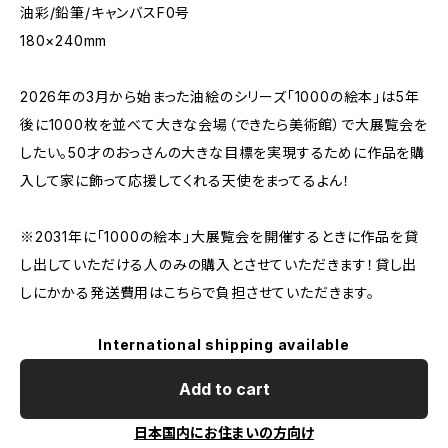
油彩/鉛筆/キャンバスF0号
180×240mm
2026年の3月から始まった油絵のシリーズ「1000の絵本」は5年
後に1000枚を並べて大きな会場（できたら美術館）で大展覧会を
したい。50才のおっさんの大きな目標を実現するために作品を購
入して家に飾って応援してくれる天使をまってるよん！
※2031年に「1000の絵本」大展覧会を開催するときに作品を貸
し出していただける人のみの購入とさせていただきます！貸し出
しにかかる発送費用はこちらで負担させていただきます。
International shipping available
Add to cart
日本国内にお住まいの方向け