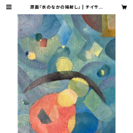
原画『水のなかの陽射し』 | チイサイ
カイシャプレス