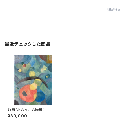
通報する
最近チェックした商品
原画『水のなかの陽射し』
¥30,000