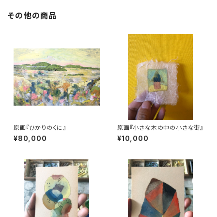
その他の商品
原画『ひかりのくに』
原画『小さな木の中の小さな街』
¥80,000
¥10,000