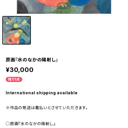
1
/1
原画『水のなかの陽射し』
¥30,000
残り1点
International shipping available
※作品の発送は着払いとさせていただきます。
○原画『水のなかの陽射し』