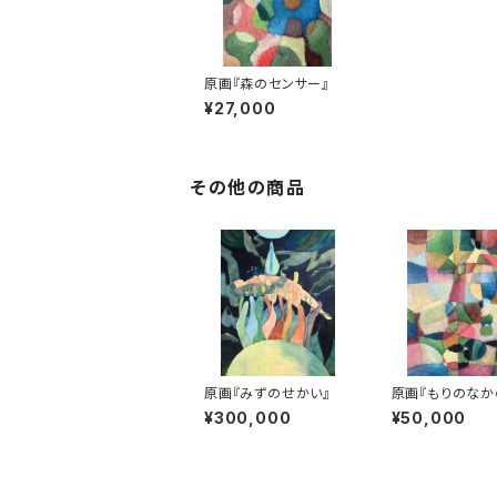
原画『森のセンサー』
¥27,000
その他の商品
原画『みずのせかい』
原画『もりのなか
たち』
¥300,000
¥50,000