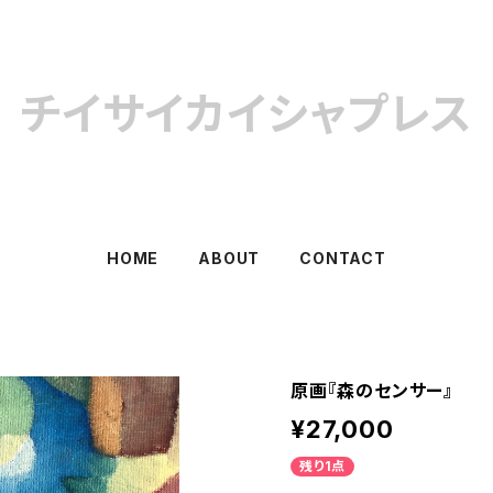
チイサイカイシャプレス
HOME
ABOUT
CONTACT
原画『森のセンサー』
¥27,000
残り1点