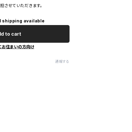
担させていただきます。
l shipping available
d to cart
にお住まいの方向け
通報する