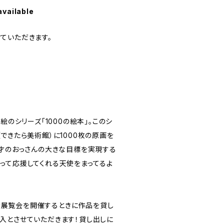
available
ていただきます。
絵のシリーズ「1000の絵本」。このシ
できたら美術館）に1000枚の原画を
0才のおっさんの大きな目標を実現する
って応援してくれる天使をまってるよ
本」大展覧会を開催するときに作品を貸し
入とさせていただきます！貸し出しに