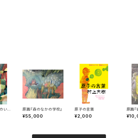
のいろ
原画『森のなかの学校』
原子の言葉
原画『
のはな
¥55,000
¥2,000
¥10,