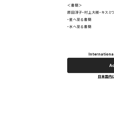
＜書簡＞
原田淳子・村上大樹・キスミ
・星へ至る書簡
・水へ至る書簡
Internationa
Ad
日本国内