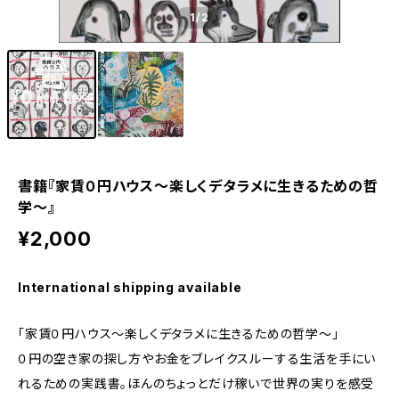
1
/2
書籍『家賃０円ハウス〜楽しくデタラメに生きるための哲
学〜』
¥2,000
International shipping available
「家賃０円ハウス〜楽しくデタラメに生きるための哲学〜」
０円の空き家の探し方やお金をブレイクスルーする生活を手にい
れるための実践書。ほんのちょっとだけ稼いで世界の実りを感受