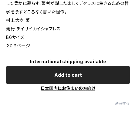
して豊かに暮らす。著者が試した楽しくデタラメに生きるための哲
学を余すところなく書いた怪作。
村上大樹 著
発行 チイサイカイシャプレス
B6サイズ
２０６ページ
International shipping available
Add to cart
日本国内にお住まいの方向け
通報する