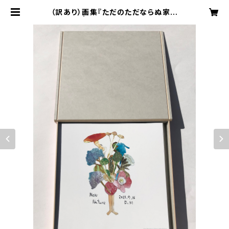
（訳あり）画集『ただのただならぬ家族
日記』 | チイサイカイシャプレス