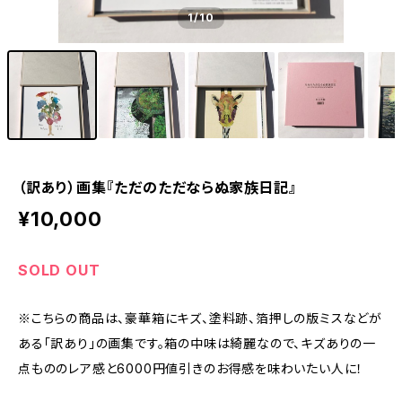
1
/10
（訳あり）画集『ただのただならぬ家族日記』
¥10,000
SOLD OUT
※こちらの商品は、豪華箱にキズ、塗料跡、箔押しの版ミスなどが
ある「訳あり」の画集です。箱の中味は綺麗なので、キズありの一
点もののレア感と6000円値引きのお得感を味わいたい人に！