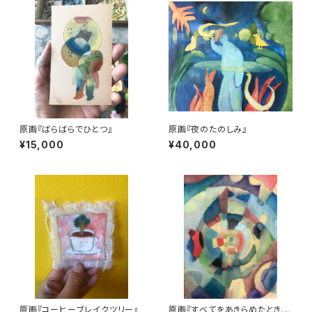
原画『ばらばらでひとつ』
原画『夜のたのしみ』
¥15,000
¥40,000
原画『コーヒーブレイクツリー』
原画『すべてをあきらめたときの