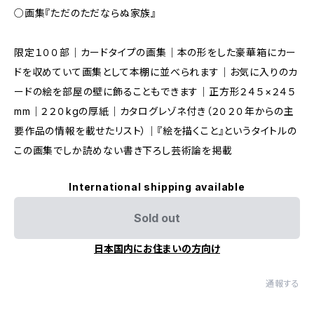
○画集『ただのただならぬ家族』
限定１００部｜カードタイプの画集｜本の形をした豪華箱にカー
ドを収めていて画集として本棚に並べられます｜お気に入りのカ
ードの絵を部屋の壁に飾ることもできます｜正方形２４５×２４５
mm｜２２０kgの厚紙｜カタログレゾネ付き（２０２０年からの主
要作品の情報を載せたリスト）｜『絵を描くこと』というタイトルの
この画集でしか読めない書き下ろし芸術論を掲載
International shipping available
Sold out
日本国内にお住まいの方向け
通報する