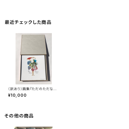
最近チェックした商品
（訳あり）画集『ただのただなら
ぬ家族日記』
¥10,000
その他の商品